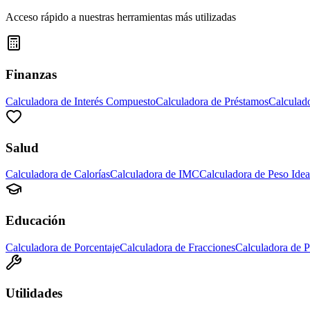
Acceso rápido a nuestras herramientas más utilizadas
Finanzas
Calculadora de Interés Compuesto
Calculadora de Préstamos
Calculad
Salud
Calculadora de Calorías
Calculadora de IMC
Calculadora de Peso Idea
Educación
Calculadora de Porcentaje
Calculadora de Fracciones
Calculadora de 
Utilidades