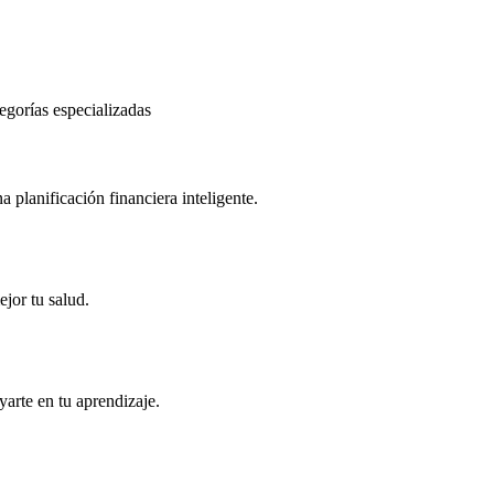
tegorías especializadas
 planificación financiera inteligente.
jor tu salud.
arte en tu aprendizaje.