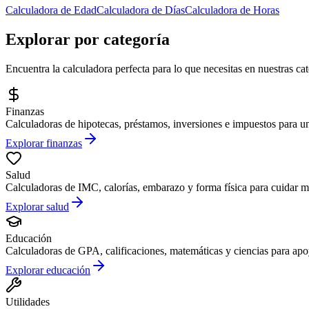
Calculadora de Edad
Calculadora de Días
Calculadora de Horas
Explorar por categoría
Encuentra la calculadora perfecta para lo que necesitas en nuestras ca
Finanzas
Calculadoras de hipotecas, préstamos, inversiones e impuestos para una
Explorar finanzas
Salud
Calculadoras de IMC, calorías, embarazo y forma física para cuidar me
Explorar salud
Educación
Calculadoras de GPA, calificaciones, matemáticas y ciencias para apoy
Explorar educación
Utilidades